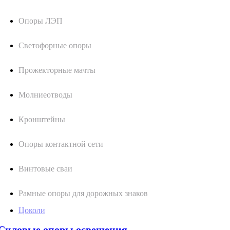
Опоры ЛЭП
Светофорные опоры
Прожекторные мачты
Молниеотводы
Кронштейны
Опоры контактной сети
Винтовые сваи
Рамные опоры для дорожных знаков
Цоколи
Силовые опоры освещения