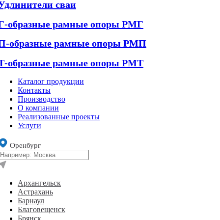
Удлинители сваи
Г-образные рамные опоры РМГ
П-образные рамные опоры РМП
Т-образные рамные опоры РМТ
Каталог продукции
Контакты
Производство
О компании
Реализованные проекты
Услуги
Оренбург
Архангельск
Астрахань
Барнаул
Благовещенск
Брянск