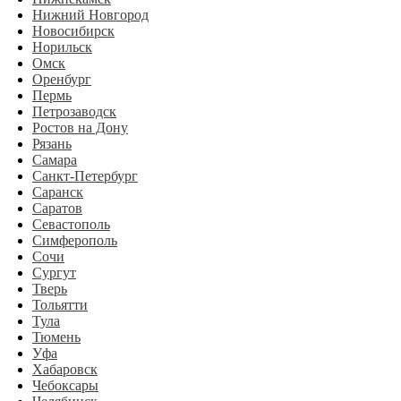
Нижний Новгород
Новосибирск
Норильск
Омск
Оренбург
Пермь
Петрозаводск
Ростов на Дону
Рязань
Самара
Санкт-Петербург
Саранск
Саратов
Севастополь
Симферополь
Сочи
Сургут
Тверь
Тольятти
Тула
Тюмень
Уфа
Хабаровск
Чебоксары