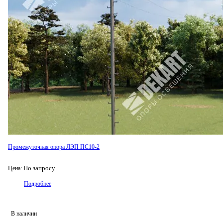
Промежуточная опора ЛЭП ПС10-2
По запросу
Цена:
Подробнее
В наличии