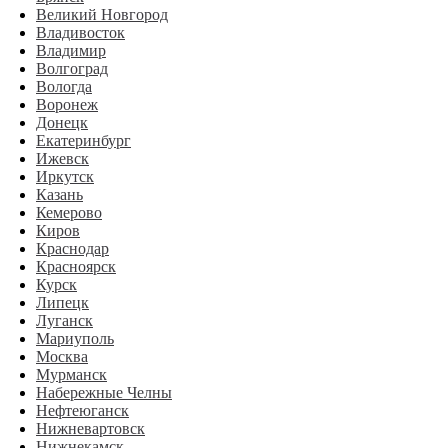
Великий Новгород
Владивосток
Владимир
Волгоград
Вологда
Воронеж
Донецк
Екатеринбург
Ижевск
Иркутск
Казань
Кемерово
Киров
Краснодар
Красноярск
Курск
Липецк
Луганск
Мариуполь
Москва
Мурманск
Набережные Челны
Нефтеюганск
Нижневартовск
Нижнекамск