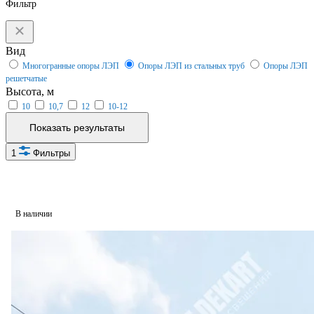
Фильтр
Вид
Многогранные опоры ЛЭП
Опоры ЛЭП из стальных труб
Опоры ЛЭП
решетчатые
Высота, м
10
10,7
12
10-12
Показать результаты
1
Фильтры
В наличии