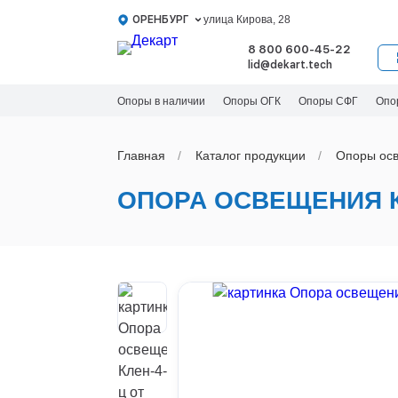
ОРЕНБУРГ
улица Кирова, 28
8 800 600-45-22
lid@dekart.tech
Опоры в наличии
Опоры ОГК
Опоры СФГ
Опо
Главная
Каталог продукции
Oпоры oс
ОПОРА ОСВЕЩЕНИЯ К