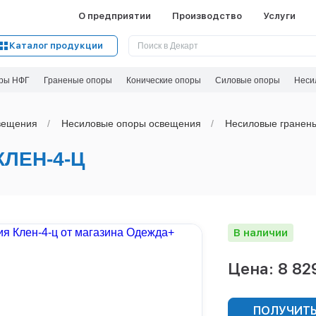
О предприятии
Производство
Услуги
Каталог продукции
ры НФГ
Граненые опоры
Конические опоры
Силовые опоры
Неси
вeщения
Несиловые опоры освещения
Несиловые гранен
ЛЕН-4-Ц
В наличии
Цена: 8 82
ПОЛУЧИТЬ