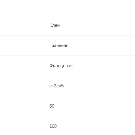
Клен
Граненая
Фланцевая
ст3сп5
60
108