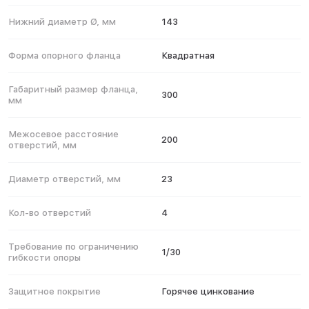
Нижний диаметр Ø, мм
143
Форма опорного фланца
Квадратная
Габаритный размер фланца,
300
мм
Межосевое расстояние
200
отверстий, мм
Диаметр отверстий, мм
23
Кол-во отверстий
4
Требование по ограничению
1/30
гибкости опоры
Защитное покрытие
Горячее цинкование