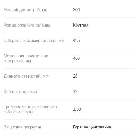
Нижний диаметр Ø, мм
300
Форма опорного фланца
Круглая
Габаритный размер фланца, мм
495
Межосевое расстояние
400
отверстий, мм
Диаметр отверстий, мм
26
Кол-во отверстий
12
Требование по ограничению
1/30
гибкости опоры
Защитное покрытие
Горячее цинкование