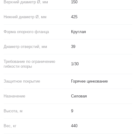
Верхний диаметр Ø, мм
150
Нижний диаметр Ø, мм
425
Форма опорного фланца
Круглая
Диаметр отверстий, мм
39
Требование по ограничению
1/30
гибкости опоры
Защитное покрытие
Горячее цинкование
Назначение
Силовая
Высота, м
9
Вес, кг
440